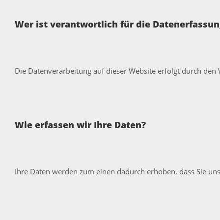
Wer ist verantwortlich für die Datenerfassun
Die Datenverarbeitung auf dieser Website erfolgt durch den
Wie erfassen wir Ihre Daten?
Ihre Daten werden zum einen dadurch erhoben, dass Sie uns d