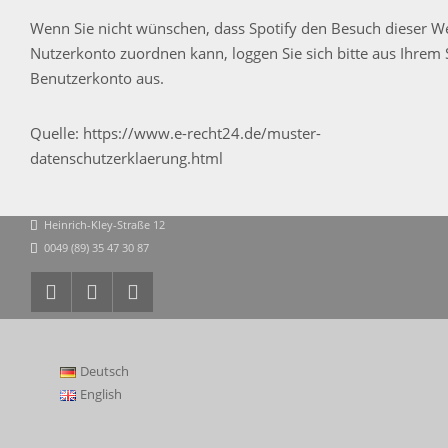
Wenn Sie nicht wünschen, dass Spotify den Besuch dieser We
Nutzerkonto zuordnen kann, loggen Sie sich bitte aus Ihrem 
Benutzerkonto aus.
Quelle:
https://www.e-recht24.de/muster-
datenschutzerklaerung.html
Heinrich-Kley-Straße 12
0049 (89) 35 47 30 87
Deutsch
English