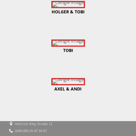
HOLGER & TOBI
TOBI
AXEL & ANDI
Heinrich-Kley-Straße 12
0049 (89) 35 47 30 87