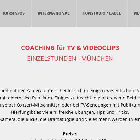
KURSINFOS
INTERNATIONAL
TONSTUDIO / LABEL
NE
COACHING für TV & VIDEOCLIPS
EINZELSTUNDEN - MÜNCHEN
rbeit mit der Kamera unterscheidet sich in einigen wesentlichen P
 mit einem Live-Publikum. Einiges zu beachten gibt es, wenn Beides 
also bei Konzert-Mitschnitten oder bei TV-Sendungen mit Publikum
Hierfür gibt es viele hilfreiche Übungen, Tips und Tricks.
amera, die Blicke, die Dramaturgie und vieles mehr, werden in ein
Preise: