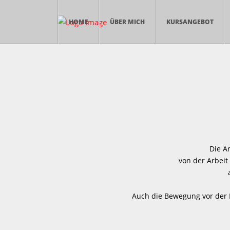
HOME
ÜBER MICH
KURSANGEBOT
Die A
von der Arbeit
Auch die Bewegung vor der K