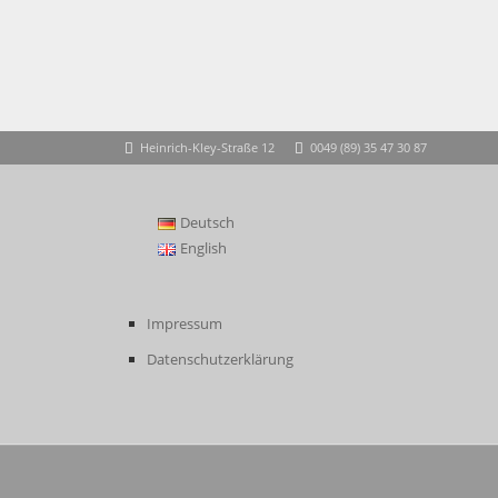
Heinrich-Kley-Straße 12
0049 (89) 35 47 30 87
Deutsch
English
Impressum
Datenschutzerklärung