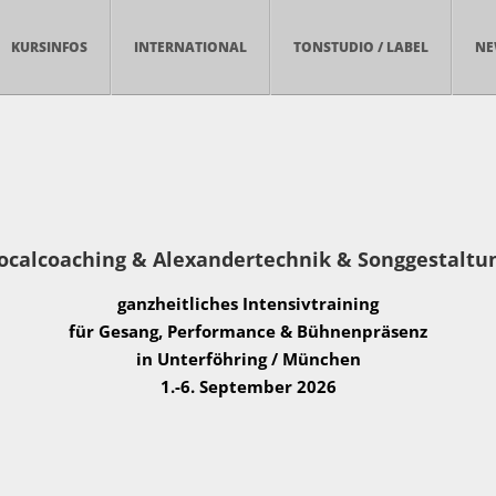
KURSINFOS
INTERNATIONAL
TONSTUDIO / LABEL
NE
ocalcoaching & Alexandertechnik & Songgestaltu
ganzheitliches Intensivtraining
für Gesang, Performance & Bühnenpräsenz
in Unterföhring / München
1.-6. September 2026