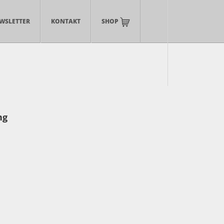
WSLETTER
KONTAKT
SHOP
ng