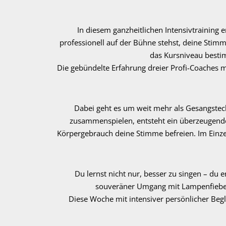
In diesem ganzheitlichen Intensivtraining 
professionell auf der Bühne stehst, deine Stimm
das Kursniveau besti
Die gebündelte Erfahrung dreier Profi-Coaches m
Dabei geht es um weit mehr als Gesangstec
zusammenspielen, entsteht ein überzeugende
Körpergebrauch deine Stimme befreien. Im Einzel
Du lernst nicht nur, besser zu singen – du
souveräner Umgang mit Lampenfieber, 
Diese Woche mit intensiver persönlicher Beg