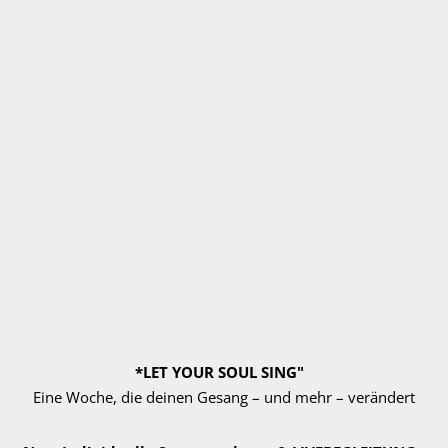
Sandrina Sedona
Vocalcoaching
*LET YOUR SOUL SING"
Eine Woche, die deinen Gesang – und mehr – verändert