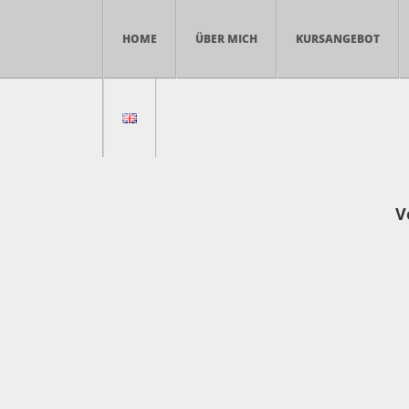
HOME
ÜBER MICH
KURSANGEBOT
V