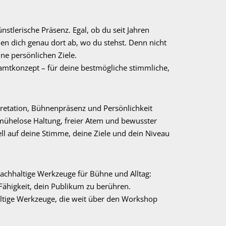
stlerische Präsenz. Egal, ob du seit Jahren
len dich genau dort ab, wo du stehst. Denn nicht
e persönlichen Ziele.
samtkonzept – für deine bestmögliche stimmliche,
retation, Bühnenpräsenz und Persönlichkeit
mühelose Haltung, freier Atem und bewusster
ll auf deine Stimme, deine Ziele und dein Niveau
nachhaltige Werkzeuge für Bühne und Alltag:
Fähigkeit, dein Publikum zu berühren.
altige Werkzeuge, die weit über den Workshop