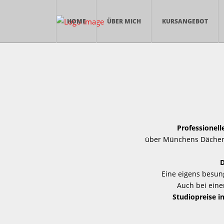
HOME
ÜBER MICH
KURSANGEBOT
Professionel
über Münchens Dächern
D
Eine eigens besun
Auch bei eine
Studiopreise i