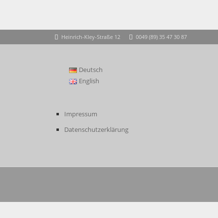
Heinrich-Kley-Straße 12
0049 (89) 35 47 30 87
Deutsch
English
Impressum
Datenschutzerklärung