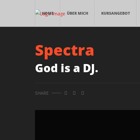
HOME
ÜBER MICH
KURSANGEBOT
Spectra
God is a DJ.
SHARE