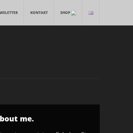
WSLETTER
KONTAKT
SHOP
about me.