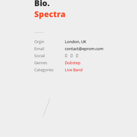
Bio.
Spectra
Orgin
London, UK
Email
contact@eprom.com
Social
Genres
Dubstep
Categories
Live Band