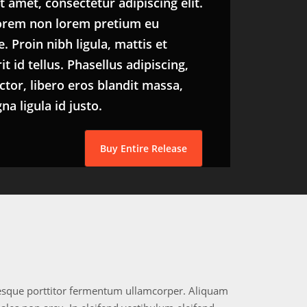
 amet, consectetur adipiscing elit.
rem non lorem pretium eu
 Proin nibh ligula, mattis et
 id tellus. Phasellus adipiscing,
ctor, libero eros blandit massa,
a ligula id justo.
Buy Entire Release
ntesque porttitor fermentum ullamcorper. Aliquam