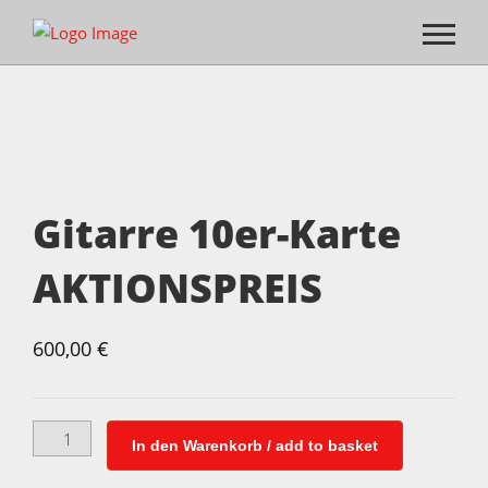
Gitarre 10er-Karte
AKTIONSPREIS
600,00
€
Gitarre
In den Warenkorb / add to basket
10er-
Karte