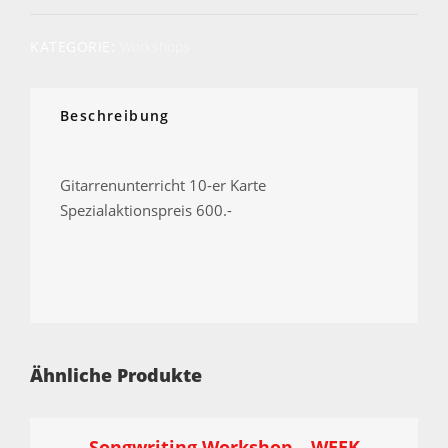
AKTIONSPREIS
Menge
KATEGORIE:
Workshops
Beschreibung
Gitarrenunterricht 10-er Karte
Spezialaktionspreis 600.-
Ähnliche Produkte
Songwriting Workshop – WEEK