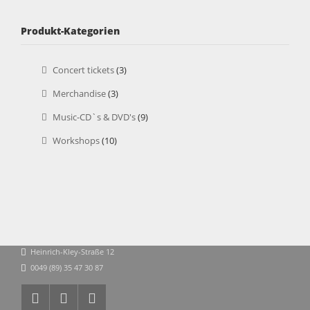
Produkt-Kategorien
Concert tickets
(3)
Merchandise
(3)
Music-CD`s & DVD's
(9)
Workshops
(10)
Heinrich-Kley-Straße 12
0049 (89) 35 47 30 87